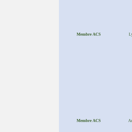
Membre ACS
L
Membre ACS
A