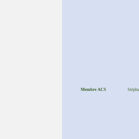
Membre ACS
Stép