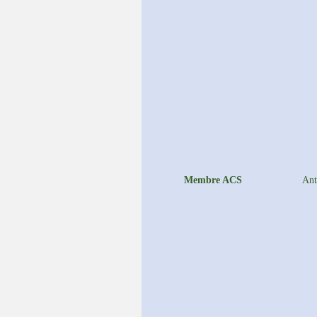
Membre ACS
An