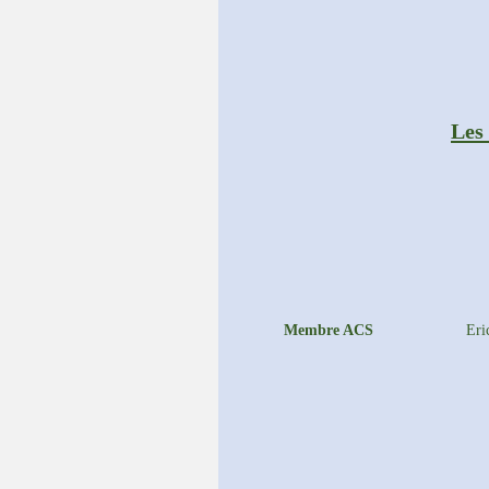
Les
Membre ACS
Er