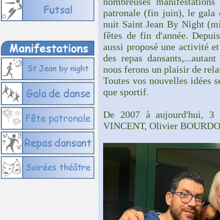
nombreuses manifestations 
patronale (fin juin), le gala
nuit Saint Jean By Night (mi 
fêtes de fin d'année. Depuis
aussi proposé une activité e
des repas dansants,...autan
nous ferons un plaisir de rel
Toutes vos nouvelles idées se
que sportif.
De 2007 à aujourd'hui, 3 p
VINCENT, Olivier BOURDO