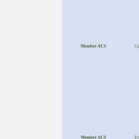
Membre ACS
Cy
Membre ACS
Et