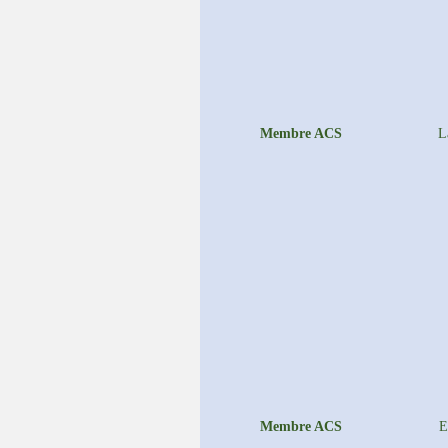
Membre ACS
L
Membre ACS
E