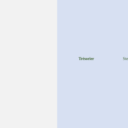
Trésorier
St