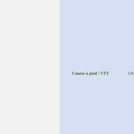
Course à pied / VTT
Ol