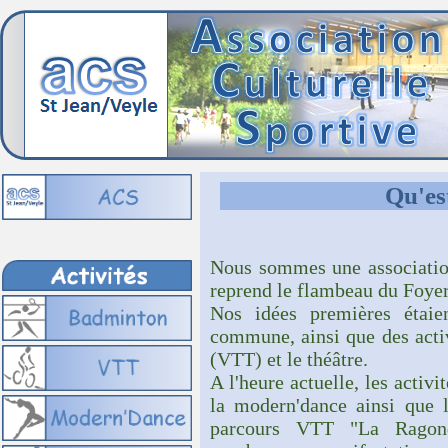
Qu'es
Nous sommes une association
reprend le flambeau du Foyer
Nos idées premières étaie
commune, ainsi que des activi
(VTT) et le théâtre.
A l'heure actuelle, les activ
la modern'dance ainsi que 
parcours VTT "La Ragond