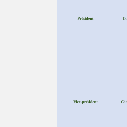
Président
D
Vice-président
Chr