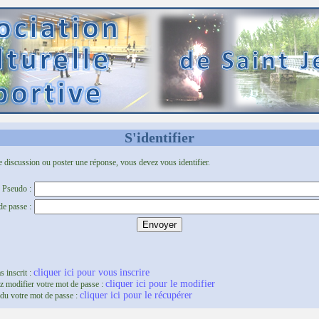
S'identifier
e discussion ou poster une réponse, vous devez vous identifier.
Pseudo :
e passe :
cliquer ici pour vous inscrire
s inscrit :
cliquer ici pour le modifier
z modifier votre mot de passe :
cliquer ici pour le récupérer
du votre mot de passe :