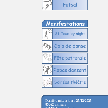
Dernière mise à jour :
25/12/2025
85362
visiteurs