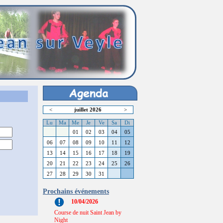
<
juillet 2026
>
Lu
Ma
Me
Je
Ve
Sa
Di
01
02
03
04
05
06
07
08
09
10
11
12
13
14
15
16
17
18
19
20
21
22
23
24
25
26
27
28
29
30
31
Prochains événements
10/04/2026
Course de nuit Saint Jean by
Night