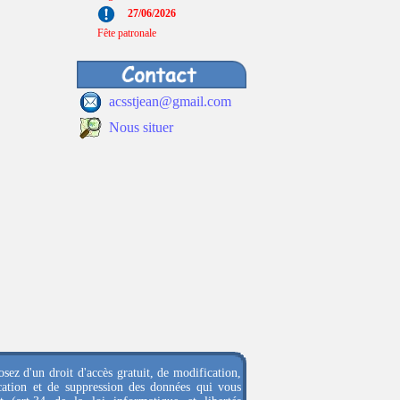
27/06/2026
Fête patronale
acsstjean@gmail.com
Nous situer
sez d'un droit d'accès gratuit, de modification,
ication et de suppression des données qui vous