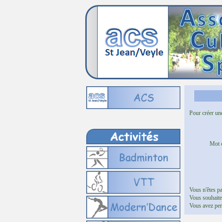
Pour créer un
Mot d
Vous n'êtes pa
Vous souhaite
Vous avez per