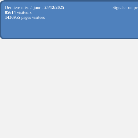
Dernière mise à jour :
25/12/2025
Signaler un pr
85614
visiteurs
1436955
pages visitées